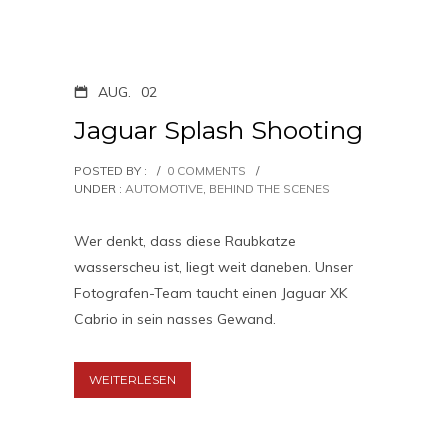
AUG.
02
Jaguar Splash Shooting
POSTED BY :
/
0 COMMENTS
/
UNDER :
AUTOMOTIVE
,
BEHIND THE SCENES
Wer denkt, dass diese Raubkatze
wasserscheu ist, liegt weit daneben. Unser
Fotografen-Team taucht einen Jaguar XK
Cabrio in sein nasses Gewand.
WEITERLESEN