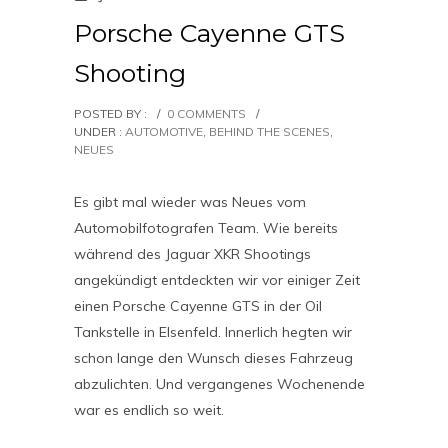
Porsche Cayenne GTS
Shooting
POSTED BY :
/
0 COMMENTS
/
UNDER :
AUTOMOTIVE
,
BEHIND THE SCENES
,
NEUES
Es gibt mal wieder was Neues vom
Automobilfotografen Team. Wie bereits
während des Jaguar XKR Shootings
angekündigt entdeckten wir vor einiger Zeit
einen Porsche Cayenne GTS in der Oil
Tankstelle in Elsenfeld. Innerlich hegten wir
schon lange den Wunsch dieses Fahrzeug
abzulichten. Und vergangenes Wochenende
war es endlich so weit.