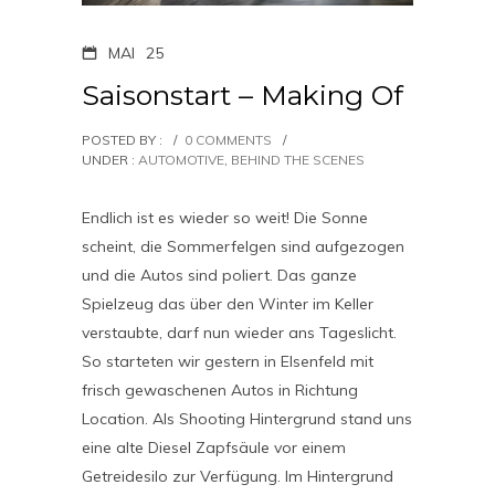
MAI
25
Saisonstart – Making Of
POSTED BY :
/
0 COMMENTS
/
UNDER :
AUTOMOTIVE
,
BEHIND THE SCENES
Endlich ist es wieder so weit! Die Sonne
scheint, die Sommerfelgen sind aufgezogen
und die Autos sind poliert. Das ganze
Spielzeug das über den Winter im Keller
verstaubte, darf nun wieder ans Tageslicht.
So starteten wir gestern in Elsenfeld mit
frisch gewaschenen Autos in Richtung
Location. Als Shooting Hintergrund stand uns
eine alte Diesel Zapfsäule vor einem
Getreidesilo zur Verfügung. Im Hintergrund