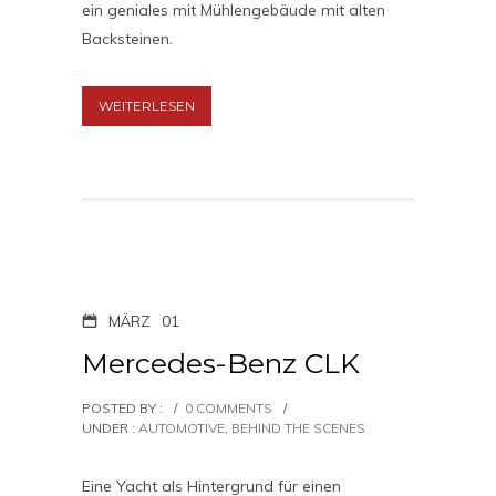
ein geniales mit Mühlengebäude mit alten
Backsteinen.
WEITERLESEN
MÄRZ
01
Mercedes-Benz CLK
POSTED BY :
/
0 COMMENTS
/
UNDER :
AUTOMOTIVE
,
BEHIND THE SCENES
Eine Yacht als Hintergrund für einen