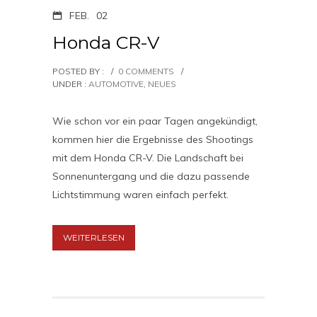
FEB.
02
Honda CR-V
POSTED BY :
/
0 COMMENTS
/
UNDER :
AUTOMOTIVE
,
NEUES
Wie schon vor ein paar Tagen angekündigt,
kommen hier die Ergebnisse des Shootings
mit dem Honda CR-V. Die Landschaft bei
Sonnenuntergang und die dazu passende
Lichtstimmung waren einfach perfekt.
WEITERLESEN