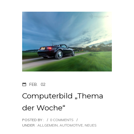
FEB.
02
Computerbild „Thema
der Woche“
POSTED BY :
/
0 COMMENTS
/
UNDER :
ALLGEMEIN
,
AUTOMOTIVE
,
NEUES