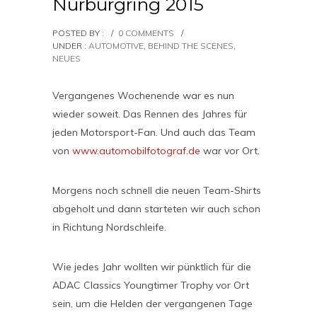
Nürburgring 2015
POSTED BY :
/
0 COMMENTS
/
UNDER :
AUTOMOTIVE
,
BEHIND THE SCENES
,
NEUES
Vergangenes Wochenende war es nun
wieder soweit. Das Rennen des Jahres für
jeden Motorsport-Fan. Und auch das Team
von
www.automobilfotograf.de
war vor Ort.
Morgens noch schnell die neuen Team-Shirts
abgeholt und dann starteten wir auch schon
in Richtung Nordschleife.
Wie jedes Jahr wollten wir pünktlich für die
ADAC Classics Youngtimer Trophy vor Ort
sein, um die Helden der vergangenen Tage