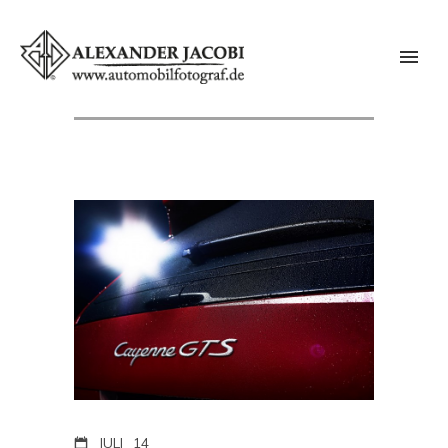
JULI
14