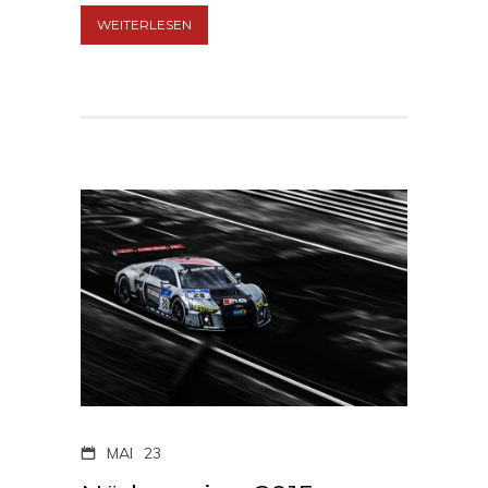
WEITERLESEN
MAI
23