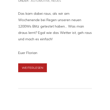
UNDER :
AUTOMOTIVE
,
NEUES
Das kam dabei raus, als wir am
Wochenende bei Regen unseren neuen
1200Ws Blitz getestet haben… Was man
draus lernt? Egal wie das Wetter ist, geh raus
und mach es einfach!
Euer Florian
WEITERLESEN