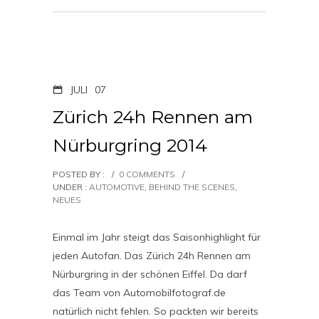
JULI
07
Zürich 24h Rennen am
Nürburgring 2014
POSTED BY :
/
0 COMMENTS
/
UNDER :
AUTOMOTIVE
,
BEHIND THE SCENES
,
NEUES
Einmal im Jahr steigt das Saisonhighlight für
jeden Autofan. Das Zürich 24h Rennen am
Nürburgring in der schönen Eiffel. Da darf
das Team von Automobilfotograf.de
natürlich nicht fehlen. So packten wir bereits