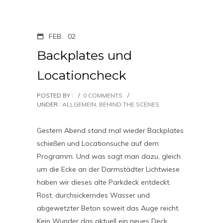
FEB.
02
Backplates und
Locationcheck
POSTED BY :
/
0 COMMENTS
/
UNDER :
ALLGEMEIN
,
BEHIND THE SCENES
Gestern Abend stand mal wieder Backplates
schießen und Locationsuche auf dem
Programm. Und was sagt man dazu, gleich
um die Ecke an der Darmstädter Lichtwiese
haben wir dieses alte Parkdeck entdeckt.
Rost, durchsickerndes Wasser und
abgewetzter Beton soweit das Auge reicht.
Kein Wunder das aktuell ein neues Deck