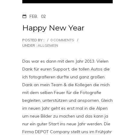
FEB.
02
Happy New Year
POSTED BY :
/
0 COMMENTS
/
UNDER :
ALLGEMEIN
Das war es dann mit dem Jahr 2013. Vielen
Dank für euren Support, die tollen Autos die
ich fotografieren durfte und ganz großen
Dank an mein Team & die Kollegen die mich
mit dem selben Feuer für die Fotografie
begleiten, unterstützen und anspornen. Gleich
im neuen Jahr geht es erst mal in die Alpen
um neue Bilder zu machen und das kann ja
nur ein guter Start ins neue Jahr werden. Die
Firma DEPOT Company stellt uns im Frühjahr