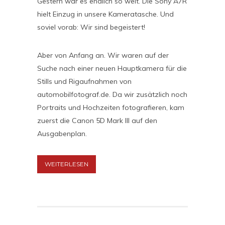
Gestern war es endlich so weit. Die Sony A7R
hielt Einzug in unsere Kameratasche. Und
soviel vorab: Wir sind begeistert!
Aber von Anfang an. Wir waren auf der
Suche nach einer neuen Hauptkamera für die
Stills und Rigaufnahmen von
automobilfotograf.de. Da wir zusätzlich noch
Portraits und Hochzeiten fotografieren, kam
zuerst die Canon 5D Mark III auf den
Ausgabenplan.
WEITERLESEN