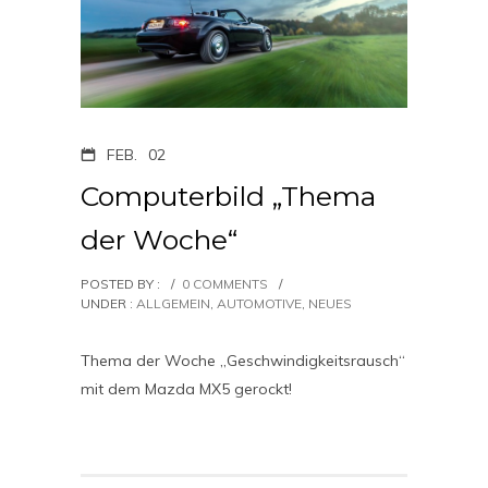
FEB.
02
Computerbild „Thema
der Woche“
POSTED BY :
/
0 COMMENTS
/
UNDER :
ALLGEMEIN
,
AUTOMOTIVE
,
NEUES
Thema der Woche „Geschwindigkeitsrausch“
mit dem Mazda MX5 gerockt!