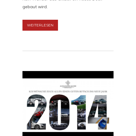
gebaut wird.
WEITERLESEN